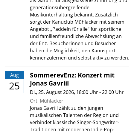
als Garant für ausgelassene Stimmung und
generationsübergreifende
Musikunterhaltung bekannt. Zusätzlich
sorgt der Kanuclub Mühlacker mit seinem
Angebot „Paddeln für alle“ für sportliche
und familienfreundliche Abwechslung an
der Enz. Besucherinnen und Besucher
haben die Möglichkeit, den Kanusport
kennenzulernen und selbst aktiv zu werden.
SommerevEnz: Konzert mit
Aug
Jonas Gavriil
25
Di., 25. August 2026
, 18:00
Uhr
- 22:00
Uhr
Ort: Mühlacker
Jonas Gavriil zählt zu den jungen
musikalischen Talenten der Region und
verbindet klassische Singer-Songwriter-
Traditionen mit modernen Indie-Pop-