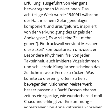
Erfüllung, ausgeführt von vier ganz
hervorragenden Musikerinnen. Das
achtteilige Werk wurde 1940/41 während
der Haft in einem Gefangenenlager
komponiert und uraufgeführt, inspiriert
von der Verkündigung des Engels der
Apokalypse („Es wird keine Zeit mehr
geben“). Eindrucksvoll versteht Messiaen
diese „Zeit“ kompositorisch umzusetzen.
Besondere Rhythmen, frei von jeder
Takteinheit, auch imitierte Vogelstimmen
und schillernde Klangfarben scheinen das
Zeitliche in weite Ferne zu rücken. Was
könnte zu diesem großen, zu tiefst
bewegenden, visionären Meisterwerk
besser passen als Bach! Dessen ebenso
zeitlos einzigartige, wie wunderbare d-moll-
Chaconne erklingt zur Einstimmung –
vorgetragen von Anne Katharina Schreiber.