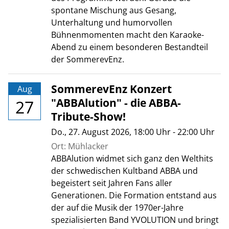
spontane Mischung aus Gesang,
Unterhaltung und humorvollen
Bühnenmomenten macht den Karaoke-
Abend zu einem besonderen Bestandteil
der SommerevEnz.
SommerevEnz Konzert
Aug
"ABBAlution" - die ABBA-
27
Tribute-Show!
Do., 27. August 2026
, 18:00
Uhr
- 22:00
Uhr
Ort: Mühlacker
ABBAlution widmet sich ganz den Welthits
der schwedischen Kultband ABBA und
begeistert seit Jahren Fans aller
Generationen. Die Formation entstand aus
der auf die Musik der 1970er-Jahre
spezialisierten Band YVOLUTION und bringt