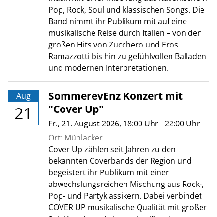
Pop, Rock, Soul und klassischen Songs. Die
Band nimmt ihr Publikum mit auf eine
musikalische Reise durch Italien – von den
großen Hits von Zucchero und Eros
Ramazzotti bis hin zu gefühlvollen Balladen
und modernen Interpretationen.
SommerevEnz Konzert mit
Aug
"Cover Up"
21
Fr., 21. August 2026
, 18:00
Uhr
- 22:00
Uhr
Ort: Mühlacker
Cover Up zählen seit Jahren zu den
bekannten Coverbands der Region und
begeistert ihr Publikum mit einer
abwechslungsreichen Mischung aus Rock-,
Pop- und Partyklassikern. Dabei verbindet
COVER UP musikalische Qualität mit großer