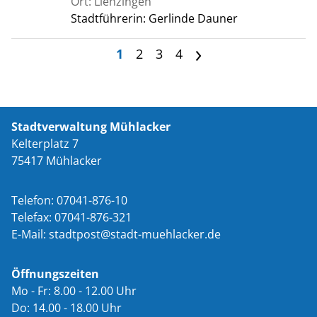
Ort: Lienzingen
Stadtführerin: Gerlinde Dauner
1
2
3
4
>
Stadtverwaltung Mühlacker
Kelterplatz 7
75417 Mühlacker
Telefon: 07041-876-10
Telefax: 07041-876-321
E-Mail:
st
dtp
st
st
dt-m
hl
ck
r
d
Öffnungszeiten
Mo - Fr: 8.00 - 12.00 Uhr
Do: 14.00 - 18.00 Uhr