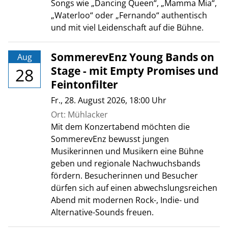
Songs wie „Dancing Queen“, „Mamma Mia“,
„Waterloo“ oder „Fernando“ authentisch
und mit viel Leidenschaft auf die Bühne.
SommerevEnz Young Bands on
Aug
Stage - mit Empty Promises und
28
Feintonfilter
Fr., 28. August 2026
, 18:00
Uhr
Ort: Mühlacker
Mit dem Konzertabend möchten die
SommerevEnz bewusst jungen
Musikerinnen und Musikern eine Bühne
geben und regionale Nachwuchsbands
fördern. Besucherinnen und Besucher
dürfen sich auf einen abwechslungsreichen
Abend mit modernen Rock-, Indie- und
Alternative-Sounds freuen.