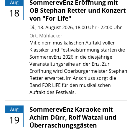
SommerevEnz Eröffnung mit
Aug
OB Stephan Retter und Konzert
18
von "For Life"
Di., 18. August 2026
, 18:00
Uhr
- 22:00
Uhr
Ort: Mühlacker
Mit einem musikalischen Auftakt voller
Klassiker und Festivalstimmung starten die
SommerevEnz 2026 in die diesjährige
Veranstaltungsreihe an der Enz. Zur
Eröffnung wird Oberbürgermeister Stephan
Retter erwartet. Im Anschluss sorgt die
Band FOR LIFE für den musikalischen
Auftakt des Festivals.
SommerevEnz Karaoke mit
Aug
Achim Dürr, Rolf Watzal und
19
Überraschungsgästen