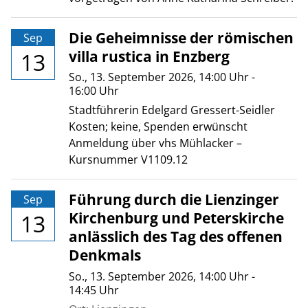
Die Geheimnisse der römischen
Sep
villa rustica in Enzberg
13
So., 13. September 2026
, 14:00
Uhr
-
16:00
Uhr
Stadtführerin Edelgard Gressert-Seidler
Kosten; keine, Spenden erwünscht
Anmeldung über vhs Mühlacker –
Kursnummer V1109.12
Führung durch die Lienzinger
Sep
Kirchenburg und Peterskirche
13
anlässlich des Tag des offenen
Denkmals
So., 13. September 2026
, 14:00
Uhr
-
14:45
Uhr