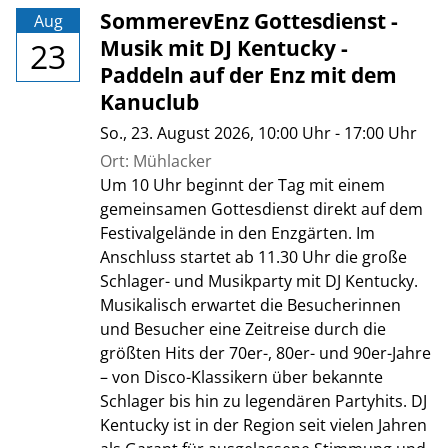
SommerevEnz Gottesdienst -
Aug
Musik mit DJ Kentucky -
23
Paddeln auf der Enz mit dem
Kanuclub
So., 23. August 2026
, 10:00
Uhr
- 17:00
Uhr
Ort: Mühlacker
Um 10 Uhr beginnt der Tag mit einem
gemeinsamen Gottesdienst direkt auf dem
Festivalgelände in den Enzgärten. Im
Anschluss startet ab 11.30 Uhr die große
Schlager- und Musikparty mit DJ Kentucky.
Musikalisch erwartet die Besucherinnen
und Besucher eine Zeitreise durch die
größten Hits der 70er-, 80er- und 90er-Jahre
– von Disco-Klassikern über bekannte
Schlager bis hin zu legendären Partyhits. DJ
Kentucky ist in der Region seit vielen Jahren