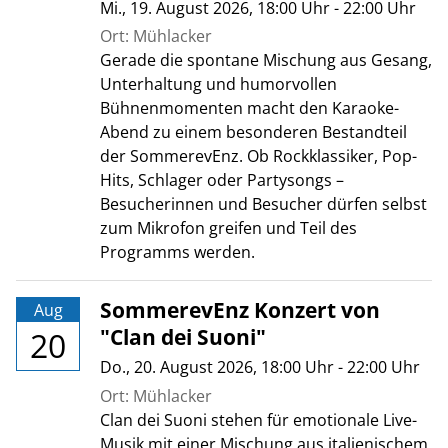
Mi., 19. August 2026
, 18:00
Uhr
- 22:00
Uhr
Ort: Mühlacker
Gerade die spontane Mischung aus Gesang,
Unterhaltung und humorvollen
Bühnenmomenten macht den Karaoke-
Abend zu einem besonderen Bestandteil
der SommerevEnz. Ob Rockklassiker, Pop-
Hits, Schlager oder Partysongs –
Besucherinnen und Besucher dürfen selbst
zum Mikrofon greifen und Teil des
Programms werden.
SommerevEnz Konzert von
Aug
"Clan dei Suoni"
20
Do., 20. August 2026
, 18:00
Uhr
- 22:00
Uhr
Ort: Mühlacker
Clan dei Suoni stehen für emotionale Live-
Musik mit einer Mischung aus italienischem