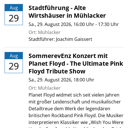
Stadtführung - Alte
Aug
Wirtshäuser in Mühlacker
29
Sa., 29. August 2026
, 16:00
Uhr
- 17:30
Uhr
Ort: Mühlacker
Stadtführer: Joachim Gaissert
SommerevEnz Konzert mit
Aug
Planet Floyd - The Ultimate Pink
29
Floyd Tribute Show
Sa., 29. August 2026
, 18:00
Uhr
Ort: Mühlacker
Planet Floyd widmet sich seit vielen Jahren
mit großer Leidenschaft und musikalischer
Detailtreue dem Werk der legendären
britischen Rockband Pink Floyd. Die Musiker
interpretieren Klassiker wie „Wish You Were