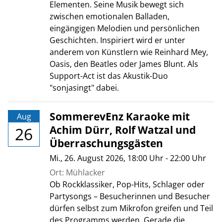
Elementen. Seine Musik bewegt sich
zwischen emotionalen Balladen,
eingängigen Melodien und persönlichen
Geschichten. Inspiriert wird er unter
anderem von Künstlern wie Reinhard Mey,
Oasis, den Beatles oder James Blunt. Als
Support-Act ist das Akustik-Duo
"sonjasingt" dabei.
SommerevEnz Karaoke mit
Aug
Achim Dürr, Rolf Watzal und
26
Überraschungsgästen
Mi., 26. August 2026
, 18:00
Uhr
- 22:00
Uhr
Ort: Mühlacker
Ob Rockklassiker, Pop-Hits, Schlager oder
Partysongs – Besucherinnen und Besucher
dürfen selbst zum Mikrofon greifen und Teil
des Programms werden. Gerade die