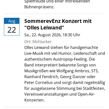
Spielfreude und einer mitreißenden
Bühnenpräsenz.
SommerevEnz Konzert mit
Aug
"Olles Leiwand"
22
Sa., 22. August 2026
, 18:30
Uhr
Ort: Mühlacker
Olles Leiwand stehen für handgemachte
Live-Musik mit viel Humor, Leidenschaft und
authentischem Austropop-Feeling. Die
Band interpretiert bekannte Songs von
Musikgrößen wie Wolfgang Ambros, STS,
Rainhard Fendrich, Georg Danzer oder
Peter Cornelius und sorgt damit regelmäßig
für ausgelassene Stimmung bei Stadtfesten,
Vereinsveranstaltungen und Open-Air-
Konzerten.